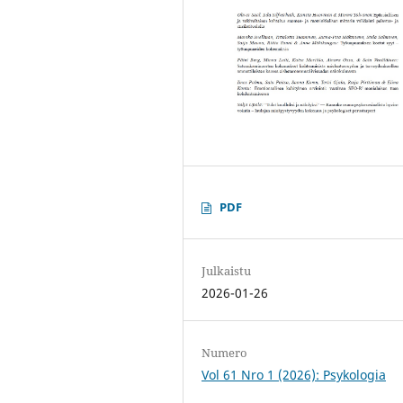
PDF
Julkaistu
2026-01-26
Numero
Vol 61 Nro 1 (2026): Psykologia