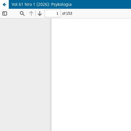
Vol 61 Nro 1 (2026): Psykologia