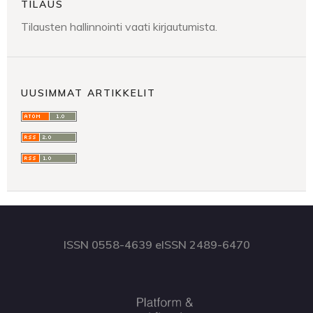
TILAUS
Tilausten hallinnointi vaati kirjautumista.
UUSIMMAT ARTIKKELIT
ISSN 0558-4639 eISSN 2489-6470