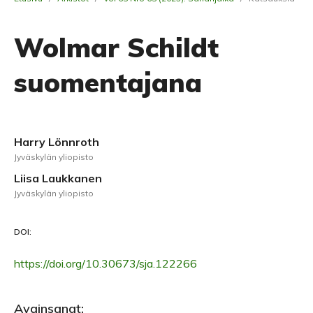
Wolmar Schildt
suomentajana
Harry Lönnroth
Jyväskylän yliopisto
Liisa Laukkanen
Jyväskylän yliopisto
DOI:
https://doi.org/10.30673/sja.122266
Avainsanat: