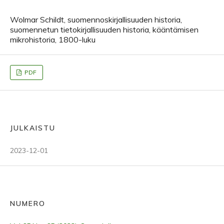
Wolmar Schildt, suomennoskirjallisuuden historia,
suomennetun tietokirjallisuuden historia, kääntämisen
mikrohistoria, 1800-luku
PDF
JULKAISTU
2023-12-01
NUMERO