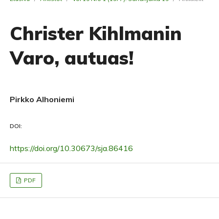
Christer Kihlmanin
Varo, autuas!
Pirkko Alhoniemi
DOI:
https://doi.org/10.30673/sja.86416
PDF