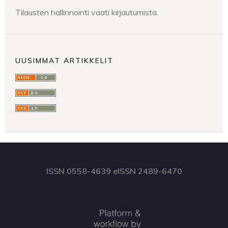
Tilausten hallinnointi vaati kirjautumista.
UUSIMMAT ARTIKKELIT
ISSN 0558-4639 eISSN 2489-6470