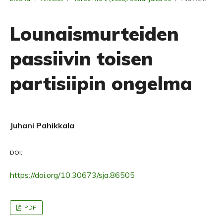
Lounaismurteiden
passiivin toisen
partisiipin ongelma
Juhani Pahikkala
DOI:
https://doi.org/10.30673/sja.86505
PDF