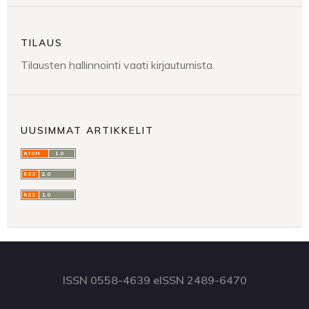
TILAUS
Tilausten hallinnointi vaati kirjautumista.
UUSIMMAT ARTIKKELIT
ISSN 0558-4639 eISSN 2489-6470