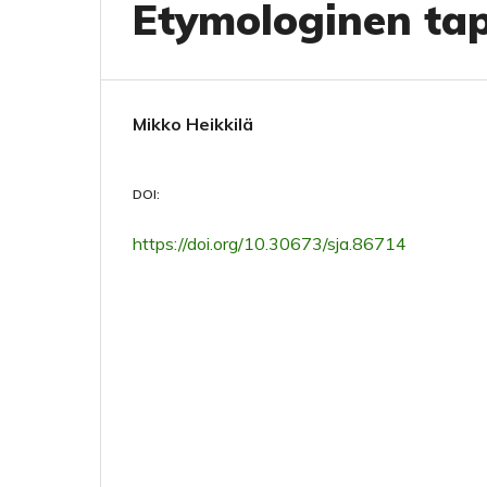
Etymologinen ta
Mikko Heikkilä
DOI:
https://doi.org/10.30673/sja.86714