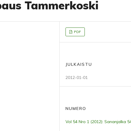
paus Tammerkoski
PDF
JULKAISTU
2012-01-01
NUMERO
Vol 54 Nro 1 (2012): Sananjalka 5