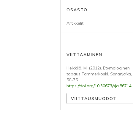
OSASTO
Artikkelit
VIITTAAMINEN
Heikkilä, M. (2012). Etymologinen
tapaus Tammerkoski.
Sananjalka
,
50-75.
https://doi.org/10.30673/sja.86714
VIITTAUSMUODOT