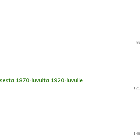
93
esta 1870-luvulta 1920-luvulle
121
148