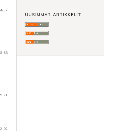
4-37
UUSIMMAT ARTIKKELIT
8-68
9-71
2-92