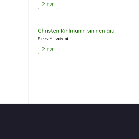
PDF
Christen Kihlmanin sininen äiti
Pirkko Alhoniemi
PDF