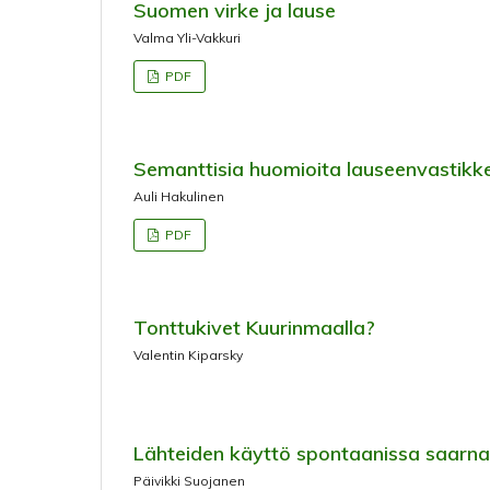
Suomen virke ja lause
Valma Yli-Vakkuri
PDF
Semanttisia huomioita lauseenvastikke
Auli Hakulinen
PDF
Tonttukivet Kuurinmaalla?
Valentin Kiparsky
Lähteiden käyttö spontaanissa saarn
Päivikki Suojanen