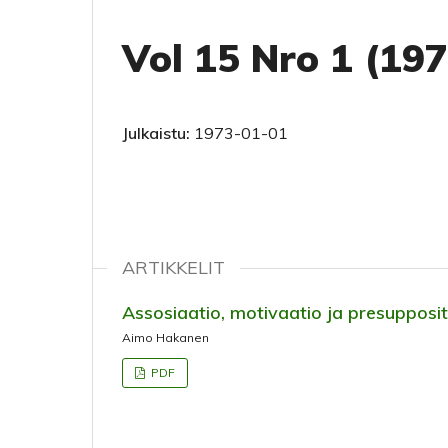
Vol 15 Nro 1 (19
Julkaistu:
1973-01-01
ARTIKKELIT
Assosiaatio, motivaatio ja presupposit
Aimo Hakanen
PDF