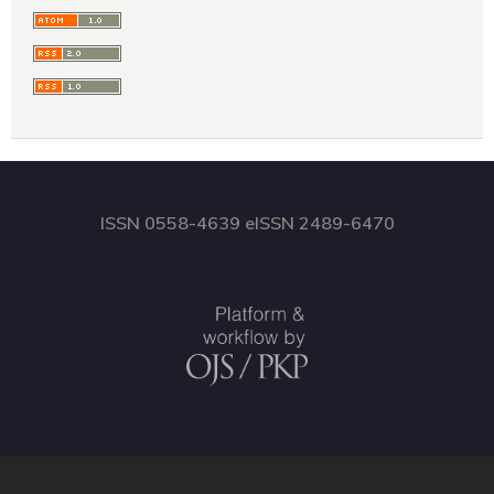
ISSN 0558-4639 eISSN 2489-6470