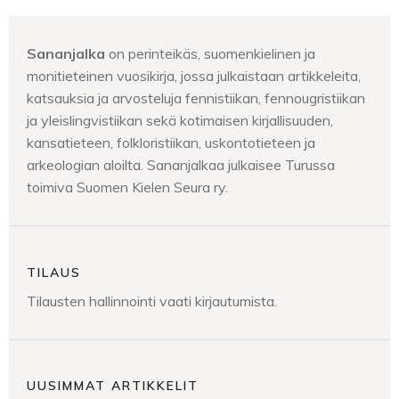
Sananjalka
on perinteikäs, suomenkielinen ja
monitieteinen vuosikirja, jossa julkaistaan artikkeleita,
katsauksia ja arvosteluja fennistiikan, fennougristiikan
ja yleislingvistiikan sekä kotimaisen kirjallisuuden,
kansatieteen, folkloristiikan, uskontotieteen ja
arkeologian aloilta. Sananjalkaa julkaisee Turussa
toimiva Suomen Kielen Seura ry.
TILAUS
Tilausten hallinnointi vaati kirjautumista.
UUSIMMAT ARTIKKELIT