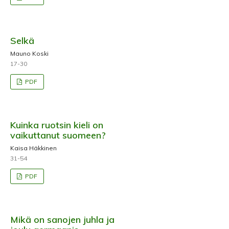
Selkä
Mauno Koski
17-30
PDF
Kuinka ruotsin kieli on
vaikuttanut suomeen?
Kaisa Häkkinen
31-54
PDF
Mikä on sanojen juhla ja