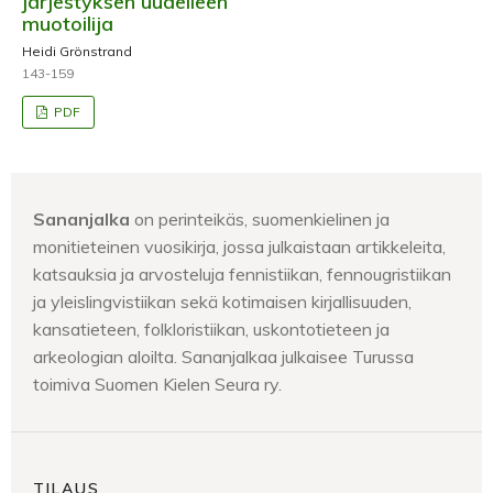
järjestyksen uudelleen
muotoilija
Heidi Grönstrand
143-159
PDF
Sananjalka
on perinteikäs, suomenkielinen ja
monitieteinen vuosikirja, jossa julkaistaan artikkeleita,
katsauksia ja arvosteluja fennistiikan, fennougristiikan
ja yleislingvistiikan sekä kotimaisen kirjallisuuden,
kansatieteen, folkloristiikan, uskontotieteen ja
arkeologian aloilta. Sananjalkaa julkaisee Turussa
toimiva Suomen Kielen Seura ry.
TILAUS