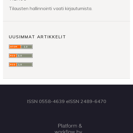
Tilausten hallinnointi vaati kirjautumista.
UUSIMMAT ARTIKKELIT
ISSN 0558-4639 eISSN 2489-6470