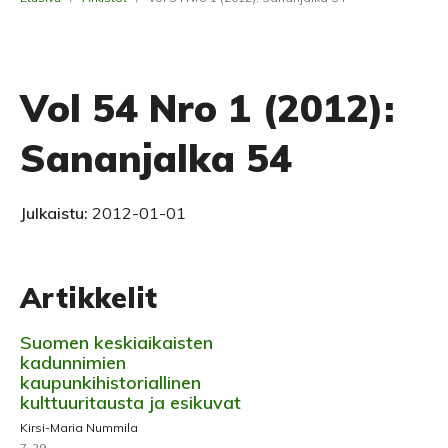
Vol 54 Nro 1 (2012):
Sananjalka 54
Julkaistu:
2012-01-01
Artikkelit
Suomen keskiaikaisten
kadunnimien
kaupunkihistoriallinen
kulttuuritausta ja esikuvat
Kirsi-Maria Nummila
7-29