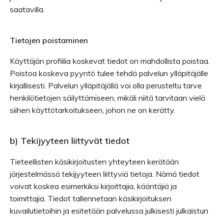
saatavilla.
Tietojen poistaminen
Käyttäjän profiilia koskevat tiedot on mahdollista poistaa.
Poistoa koskeva pyyntö tulee tehdä palvelun ylläpitäjälle
kirjallisesti. Palvelun ylläpitäjällä voi olla perusteltu tarve
henkilötietojen säilyttämiseen, mikäli niitä tarvitaan vielä
siihen käyttötarkoitukseen, johon ne on kerätty.
b) Tekijyyteen liittyvät tiedot
Tieteellisten käsikirjoitusten yhteyteen kerätään
järjestelmässä tekijyyteen liittyviä tietoja. Nämä tiedot
voivat koskea esimerkiksi kirjoittajia, kääntäjiä ja
toimittajia. Tiedot tallennetaan käsikirjoituksen
kuvailutietoihin ja esitetään palvelussa julkisesti julkaistun