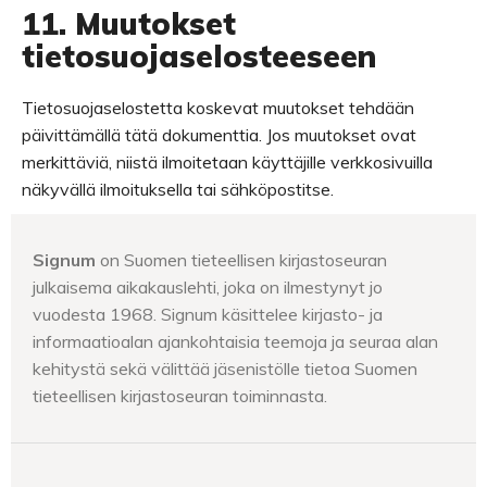
11. Muutokset
tietosuojaselosteeseen
Tietosuojaselostetta koskevat muutokset tehdään
päivittämällä tätä dokumenttia. Jos muutokset ovat
merkittäviä, niistä ilmoitetaan käyttäjille verkkosivuilla
näkyvällä ilmoituksella tai sähköpostitse.
Signum
on Suomen tieteellisen kirjastoseuran
julkaisema aikakauslehti, joka on ilmestynyt jo
vuodesta 1968. Signum käsittelee kirjasto- ja
informaatioalan ajankohtaisia teemoja ja seuraa alan
kehitystä sekä välittää jäsenistölle tietoa Suomen
tieteellisen kirjastoseuran toiminnasta.