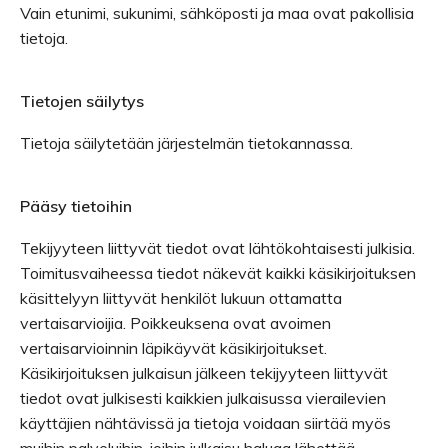
Vain etunimi, sukunimi, sähköposti ja maa ovat pakollisia
tietoja.
Tietojen säilytys
Tietoja säilytetään järjestelmän tietokannassa.
Pääsy tietoihin
Tekijyyteen liittyvät tiedot ovat lähtökohtaisesti julkisia.
Toimitusvaiheessa tiedot näkevät kaikki käsikirjoituksen
käsittelyyn liittyvät henkilöt lukuun ottamatta
vertaisarvioijia. Poikkeuksena ovat avoimen
vertaisarvioinnin läpikäyvät käsikirjoitukset.
Käsikirjoituksen julkaisun jälkeen tekijyyteen liittyvät
tiedot ovat julkisesti kaikkien julkaisussa vierailevien
käyttäjien nähtävissä ja tietoja voidaan siirtää myös