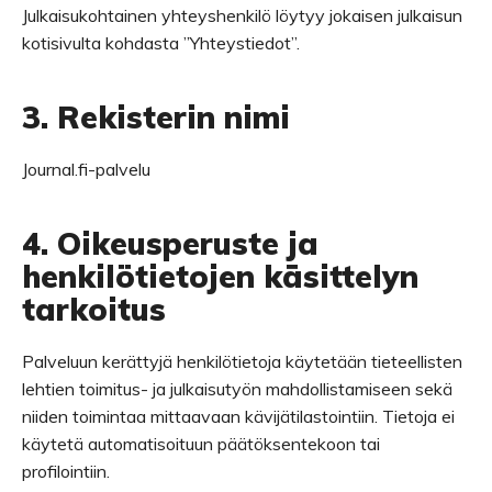
Julkaisukohtainen yhteyshenkilö löytyy jokaisen julkaisun
kotisivulta kohdasta ”Yhteystiedot”.
3. Rekisterin nimi
Journal.fi-palvelu
4. Oikeusperuste ja
henkilötietojen käsittelyn
tarkoitus
Palveluun kerättyjä henkilötietoja käytetään tieteellisten
lehtien toimitus- ja julkaisutyön mahdollistamiseen sekä
niiden toimintaa mittaavaan kävijätilastointiin. Tietoja ei
käytetä automatisoituun päätöksentekoon tai
profilointiin.