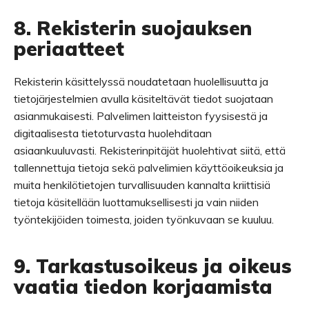
8. Rekisterin suojauksen
periaatteet
Rekisterin käsittelyssä noudatetaan huolellisuutta ja
tietojärjestelmien avulla käsiteltävät tiedot suojataan
asianmukaisesti. Palvelimen laitteiston fyysisestä ja
digitaalisesta tietoturvasta huolehditaan
asiaankuuluvasti. Rekisterinpitäjät huolehtivat siitä, että
tallennettuja tietoja sekä palvelimien käyttöoikeuksia ja
muita henkilötietojen turvallisuuden kannalta kriittisiä
tietoja käsitellään luottamuksellisesti ja vain niiden
työntekijöiden toimesta, joiden työnkuvaan se kuuluu.
9. Tarkastusoikeus ja oikeus
vaatia tiedon korjaamista