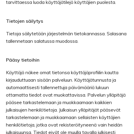
tarvittaessa luoda käyttäjätilejä käyttäjien puolesta.
Tietojen säilytys
Tietoja säilytetään järjestelmän tietokannassa. Salasana
tallennetaan salatussa muodossa.
Pääsy tietoihin
Käyttäjä näkee omat tietonsa käyttäjäprofiilin kautta
kirjauduttuaan sisään palveluun. Käyttäjätunnusta ja
automaattisesti tallennettuja päivämääriä lukuun
ottamatta tiedot ovat muokattavissa. Palvelun ylläpitäjä
pääsee tarkastelemaan ja muokkaamaan kaikkien
julkaisujen henkilötietoja. Julkaisun ylläpitäjät pääsevät
tarkastelemaan ja muokkaamaan sellaisten käyttäjien
henkilötietoja, jotka ovat rekisteröityneenä vain heidän
julkaisuunsa. Tiedot eivät ole muulla tavalla julkisesti