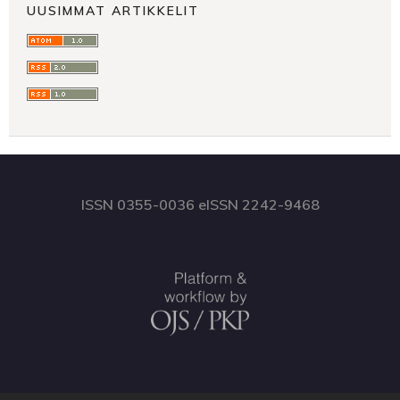
UUSIMMAT ARTIKKELIT
ISSN 0355-0036 eISSN 2242-9468