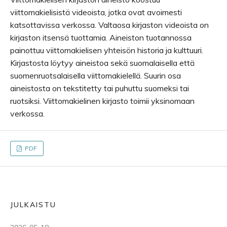
viittomakielisistä videoista, jotka ovat avoimesti
katsottavissa verkossa. Valtaosa kirjaston videoista on
kirjaston itsensä tuottamia. Aineiston tuotannossa
painottuu viittomakielisen yhteisön historia ja kulttuuri.
Kirjastosta löytyy aineistoa sekä suomalaisella että
suomenruotsalaisella viittomakielellä. Suurin osa
aineistosta on tekstitetty tai puhuttu suomeksi tai
ruotsiksi. Viittomakielinen kirjasto toimii yksinomaan
verkossa.
PDF
JULKAISTU