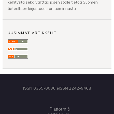
kehitystä sekä välittää jäsenistölle tietoa Suomen
tieteellisen kirjastoseuran toiminnasta.
UUSIMMAT ARTIKKELIT
ISSN 0355-0036 eISSN 2242-9468