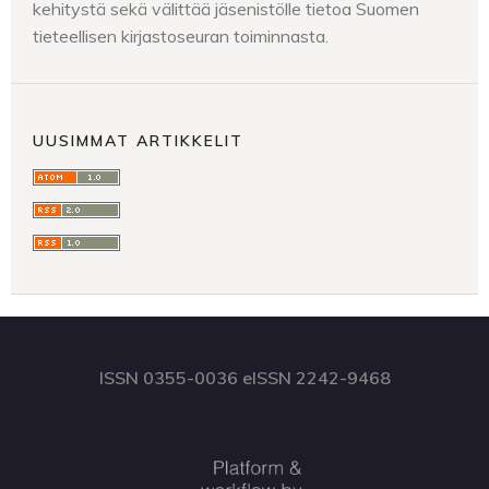
kehitystä sekä välittää jäsenistölle tietoa Suomen
tieteellisen kirjastoseuran toiminnasta.
UUSIMMAT ARTIKKELIT
ISSN 0355-0036 eISSN 2242-9468