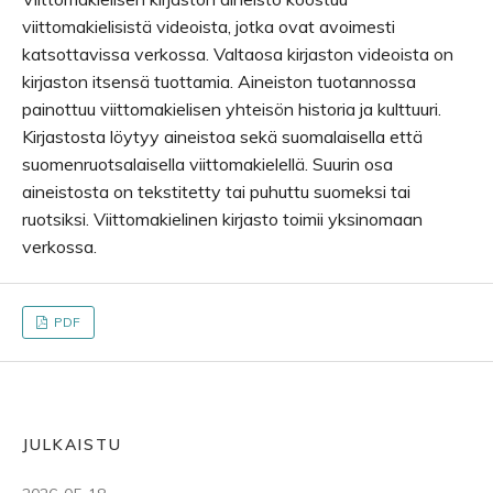
viittomakielisistä videoista, jotka ovat avoimesti
katsottavissa verkossa. Valtaosa kirjaston videoista on
kirjaston itsensä tuottamia. Aineiston tuotannossa
painottuu viittomakielisen yhteisön historia ja kulttuuri.
Kirjastosta löytyy aineistoa sekä suomalaisella että
suomenruotsalaisella viittomakielellä. Suurin osa
aineistosta on tekstitetty tai puhuttu suomeksi tai
ruotsiksi. Viittomakielinen kirjasto toimii yksinomaan
verkossa.
PDF
JULKAISTU