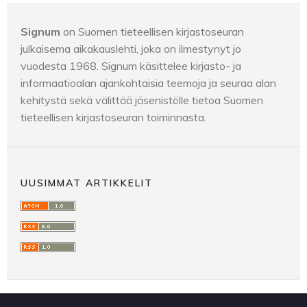
Signum
on Suomen tieteellisen kirjastoseuran
julkaisema aikakauslehti, joka on ilmestynyt jo
vuodesta 1968. Signum käsittelee kirjasto- ja
informaatioalan ajankohtaisia teemoja ja seuraa alan
kehitystä sekä välittää jäsenistölle tietoa Suomen
tieteellisen kirjastoseuran toiminnasta.
UUSIMMAT ARTIKKELIT