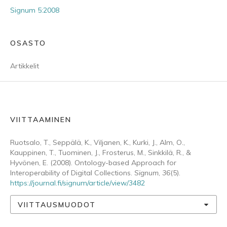
Signum 5:2008
OSASTO
Artikkelit
VIITTAAMINEN
Ruotsalo, T., Seppälä, K., Viljanen, K., Kurki, J., Alm, O.,
Kauppinen, T., Tuominen, J., Frosterus, M., Sinkkilä, R., &
Hyvönen, E. (2008). Ontology-based Approach for
Interoperability of Digital Collections.
Signum
,
36
(5).
https://journal.fi/signum/article/view/3482
VIITTAUSMUODOT