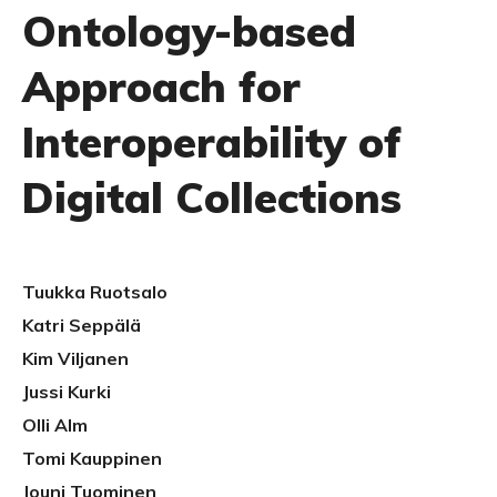
Ontology-based
Approach for
Interoperability of
Digital Collections
Tuukka Ruotsalo
Katri Seppälä
Kim Viljanen
Jussi Kurki
Olli Alm
Tomi Kauppinen
Jouni Tuominen