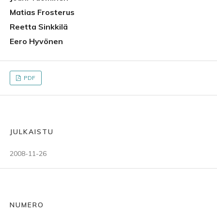
Matias Frosterus
Reetta Sinkkilä
Eero Hyvönen
PDF
JULKAISTU
2008-11-26
NUMERO