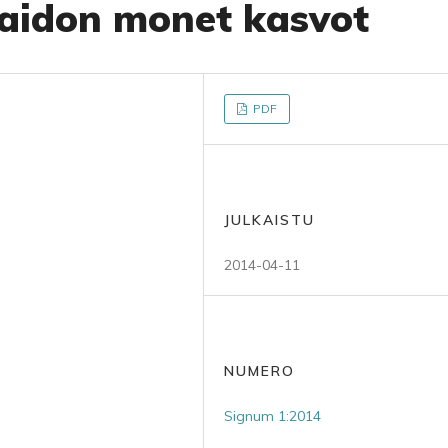
taidon monet kasvot
PDF
JULKAISTU
2014-04-11
NUMERO
Signum 1:2014