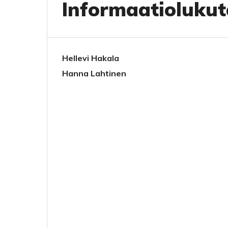
Informaatioluku
Hellevi Hakala
Hanna Lahtinen