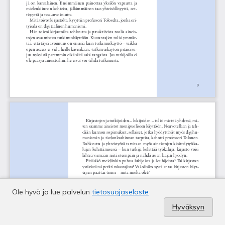
Ole hyvä ja lue palvelun
tietosuojaseloste
Hyväksyn