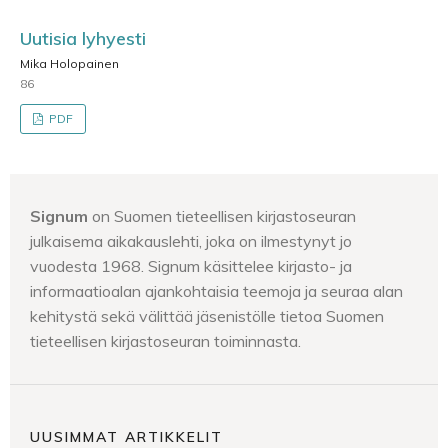
Uutisia lyhyesti
Mika Holopainen
86
PDF
Signum
on Suomen tieteellisen kirjastoseuran
julkaisema aikakauslehti, joka on ilmestynyt jo
vuodesta 1968. Signum käsittelee kirjasto- ja
informaatioalan ajankohtaisia teemoja ja seuraa alan
kehitystä sekä välittää jäsenistölle tietoa Suomen
tieteellisen kirjastoseuran toiminnasta.
UUSIMMAT ARTIKKELIT