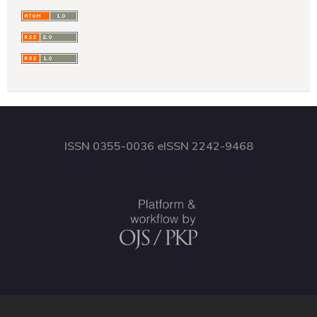
ISSN 0355-0036 eISSN 2242-9468