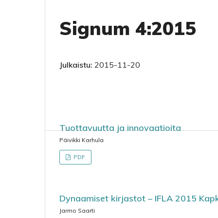
Signum 4:2015
Julkaistu:
2015-11-20
Tuottavuutta ja innovaatioita
Päivikki Karhula
PDF
Dynaamiset kirjastot – IFLA 2015 Ka
Jarmo Saarti