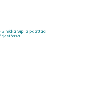
 Sinikka Sipilä päättää
ärjestössä