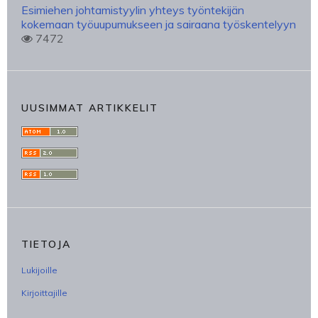
Esimiehen johtamistyylin yhteys työntekijän
kokemaan työuupumukseen ja sairaana työskentelyyn
7472
UUSIMMAT ARTIKKELIT
TIETOJA
Lukijoille
Kirjoittajille