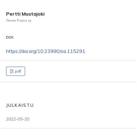
Pertti Mustajoki
Terve Paino ry
DOI:
https://doi.org/10.23990/sa.115291
pdf
JULKAISTU
2022-05-20