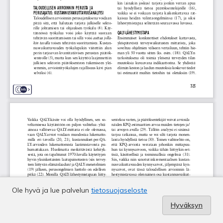
Ole hyvä ja lue palvelun
tietosuojaseloste
Hyväksyn