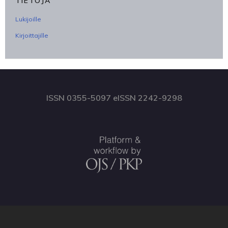
TIETOJA
Lukijoille
Kirjoittajille
ISSN 0355-5097 eISSN 2242-9298