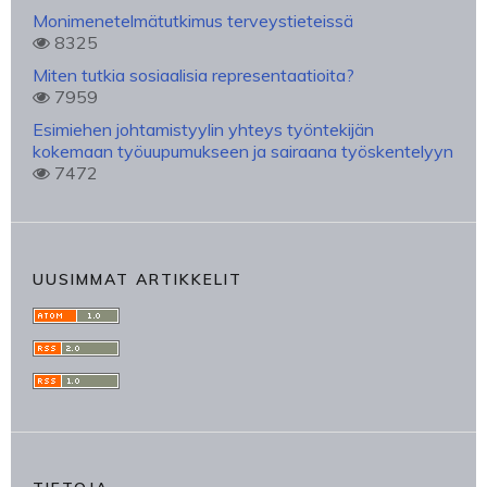
Monimenetelmätutkimus terveystieteissä
8325
Miten tutkia sosiaalisia representaatioita?
7959
Esimiehen johtamistyylin yhteys työntekijän
kokemaan työuupumukseen ja sairaana työskentelyyn
7472
UUSIMMAT ARTIKKELIT