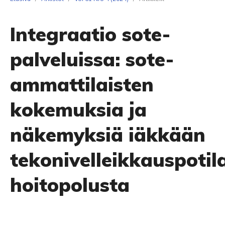
Integraatio sote-
palveluissa: sote-
ammattilaisten
kokemuksia ja
näkemyksiä iäkkään
tekonivelleikkauspotil
hoitopolusta