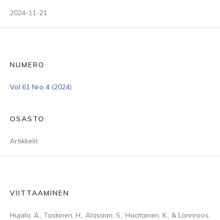
2024-11-21
NUMERO
Vol 61 Nro 4 (2024)
OSASTO
Artikkelit
VIITTAAMINEN
Hujala, A., Taskinen, H., Alasaari, S., Haatainen, K., & Lönnroos,