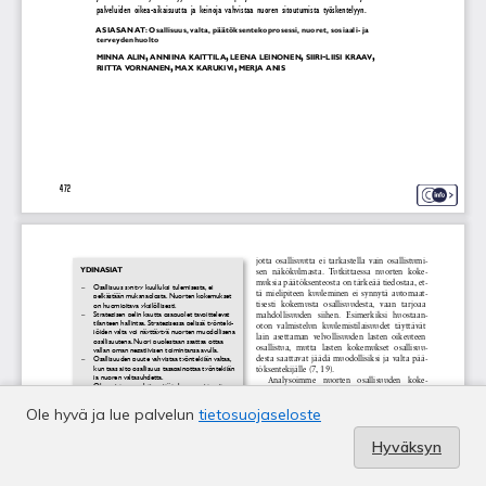
Ole hyvä ja lue palvelun
tietosuojaseloste
Hyväksyn