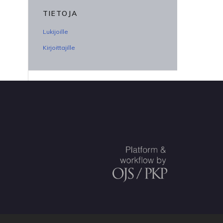
TIETOJA
Lukijoille
Kirjoittajille