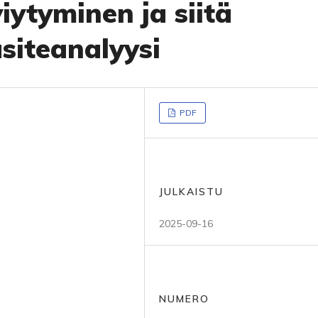
viytyminen ja siitä
siteanalyysi
PDF
JULKAISTU
2025-09-16
NUMERO