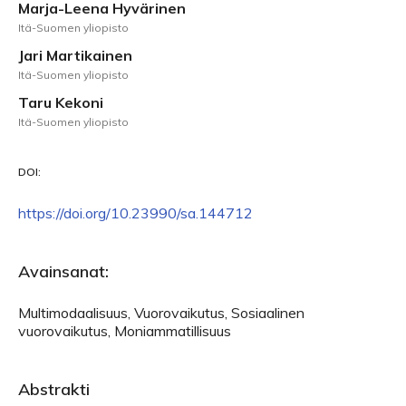
Marja-Leena Hyvärinen
Itä-Suomen yliopisto
Jari Martikainen
Itä-Suomen yliopisto
Taru Kekoni
Itä-Suomen yliopisto
DOI:
https://doi.org/10.23990/sa.144712
Avainsanat:
Multimodaalisuus, Vuorovaikutus, Sosiaalinen
vuorovaikutus, Moniammatillisuus
Abstrakti