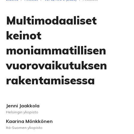
Multimodaaliset
keinot
moniammatillisen
vuorovaikutuksen
rakentamisessa
Jenni Jaakkola
Helsingin yliopisto
Kaarina Mönkkönen
Itä-Suomen yliopisto