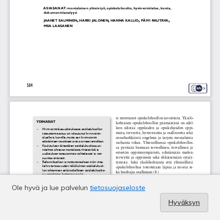
Ole hyvä ja lue palvelun
tietosuojaseloste
Hyväksyn