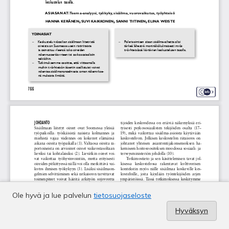
Ole hyvä ja lue palvelun
tietosuojaseloste
Hyväksyn