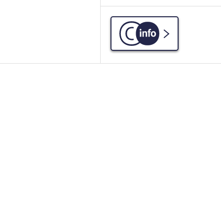
C-info