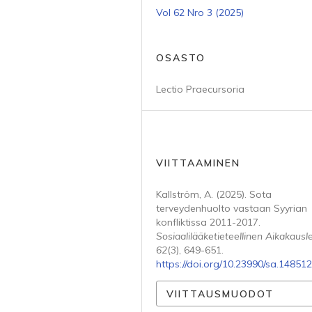
Vol 62 Nro 3 (2025)
OSASTO
Lectio Praecursoria
VIITTAAMINEN
Kallström, A. (2025). Sota
terveydenhuolto vastaan Syyrian
konfliktissa 2011-2017.
Sosiaalilääketieteellinen Aikakausle
62
(3), 649-651.
https://doi.org/10.23990/sa.148512
VIITTAUSMUODOT