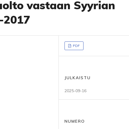
olto vastaan Syyrian
1-2017
PDF
JULKAISTU
2025-09-16
NUMERO