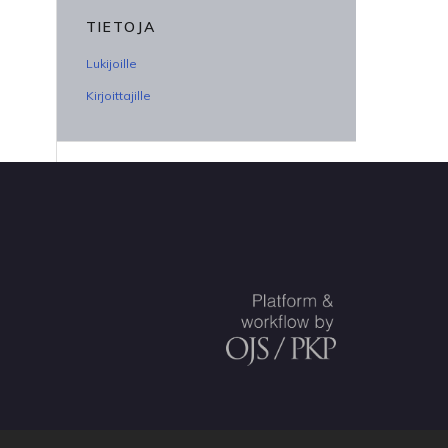
TIETOJA
Lukijoille
Kirjoittajille