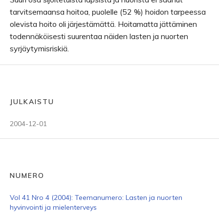
tarvitsemaansa hoitoa, puolelle (52 %) hoidon tarpeessa
olevista hoito oli järjestämättä. Hoitamatta jättäminen
todennäköisesti suurentaa näiden lasten ja nuorten
syrjäytymisriskiä.
JULKAISTU
2004-12-01
NUMERO
Vol 41 Nro 4 (2004): Teemanumero: Lasten ja nuorten
hyvinvointi ja mielenterveys