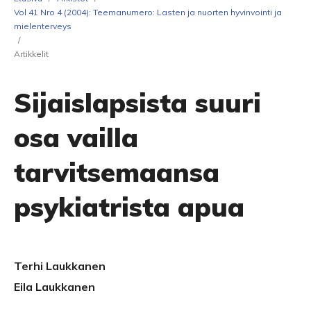
Vol 41 Nro 4 (2004): Teemanumero: Lasten ja nuorten hyvinvointi ja
mielenterveys
/
Artikkelit
Sijaislapsista suuri
osa vailla
tarvitsemaansa
psykiatrista apua
Terhi Laukkanen
Eila Laukkanen