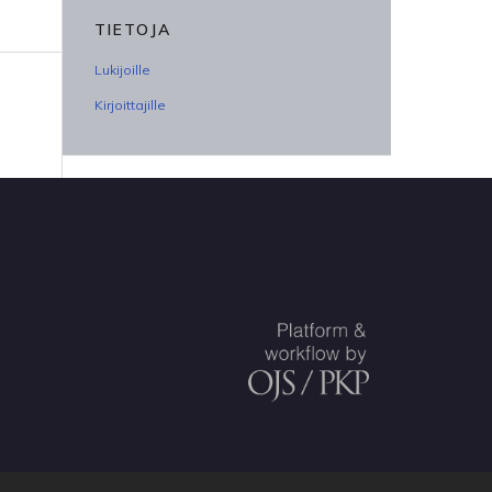
TIETOJA
Lukijoille
Kirjoittajille