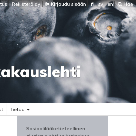
itus
Rekisteröidy
Kirjaudu sisään
fi
sv
en
Hae
kakauslehti
st
Tietoa
Sosiaalilääketieteellinen