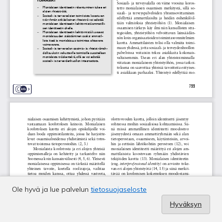
Ole hyvä ja lue palvelun
tietosuojaseloste
Hyväksyn