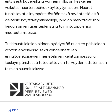
erityisesti kavereilla ja vanhemmilla, on keskeinen
vaikutus nuorten päihdekäyttäytymiseen. Nuoret
tunnistavat elinympäristöstään sekä myönteisiä että
kielteisiä käyttäytymismalleja, joilla on merkittävä rooli
heidän omien asenteidensa ja toimintatapojensa
muotoutumisessa.
Tutkimustuloksia voidaan hyödyntää nuorten päihteiden
käytön ehkäisyssä sekä kohdennettujen
ennaltaehkäisevien menetelmien kehittämisessä ja
kouluympäristössä toteutettavien terveyden edistämisen
toimien suunnittelussa.
PDF