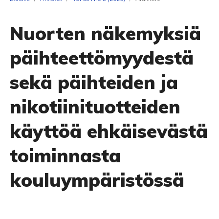
Nuorten näkemyksiä
päihteettömyydestä
sekä päihteiden ja
nikotiinituotteiden
käyttöä ehkäisevästä
toiminnasta
kouluympäristössä