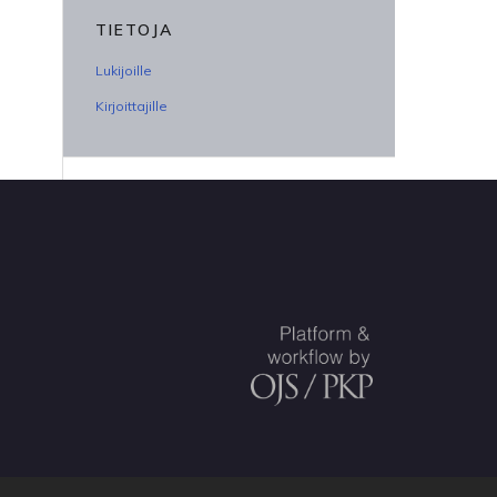
TIETOJA
Lukijoille
Kirjoittajille