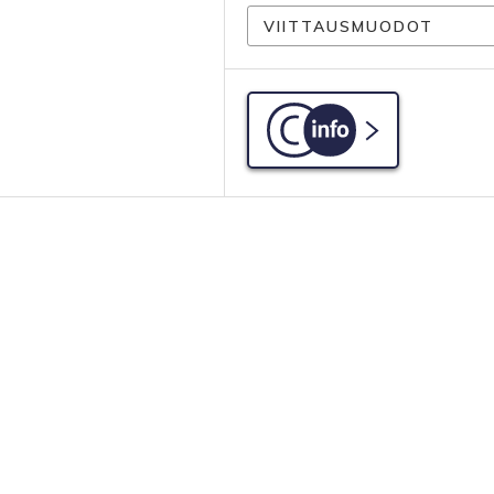
VIITTAUSMUODOT
C-info