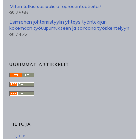
Miten tutkia sosiaalisia representaatioita?
7956
Esimiehen johtamistyylin yhteys työntekijän
kokemaan työuupumukseen ja sairaana työskentelyyn
7472
UUSIMMAT ARTIKKELIT
TIETOJA
Lukijoille