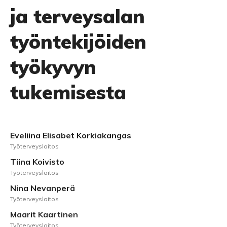
ja terveysalan
työntekijöiden
työkyvyn
tukemisesta
Eveliina Elisabet Korkiakangas
Työterveyslaitos
Tiina Koivisto
Työterveyslaitos
Nina Nevanperä
Työterveyslaitos
Maarit Kaartinen
Työterveyslaitos