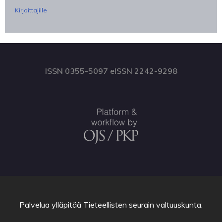
Kirjoittajille
ISSN 0355-5097 eISSN 2242-9298
Palvelua ylläpitää
Tieteellisten seurain valtuuskunta
.