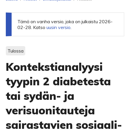
Tämä on vanha versio, joka on julkaistu 2026-
02-28. Katso
uusin versio
.
Tulossa
Kontekstianalyysi
tyypin 2 diabetesta
tai sydän- ja
verisuonitauteja
sairastavien sosiaali-