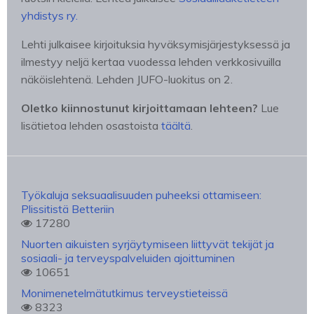
yhdistys ry.
Lehti julkaisee kirjoituksia hyväksymisjärjestyksessä ja
ilmestyy neljä kertaa vuodessa lehden verkkosivuilla
näköislehtenä. Lehden JUFO-luokitus on 2.
Oletko kiinnostunut kirjoittamaan lehteen?
Lue
lisätietoa lehden osastoista
täältä
.
Työkaluja seksuaalisuuden puheeksi ottamiseen:
Plissitistä Betteriin
17280
Nuorten aikuisten syrjäytymiseen liittyvät tekijät ja
sosiaali- ja terveyspalveluiden ajoittuminen
10651
Monimenetelmätutkimus terveystieteissä
8323