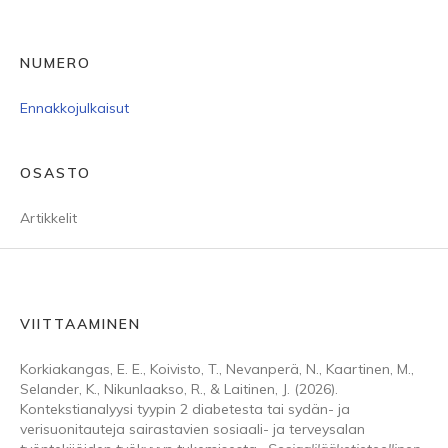
NUMERO
Ennakkojulkaisut
OSASTO
Artikkelit
VIITTAAMINEN
Korkiakangas, E. E., Koivisto, T., Nevanperä, N., Kaartinen, M.,
Selander, K., Nikunlaakso, R., & Laitinen, J. (2026).
Kontekstianalyysi tyypin 2 diabetesta tai sydän- ja
verisuonitauteja sairastavien sosiaali- ja terveysalan