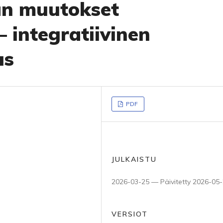
an muutokset
– integratiivinen
us
PDF
JULKAISTU
2026-03-25 — Päivitetty 2026-05
VERSIOT