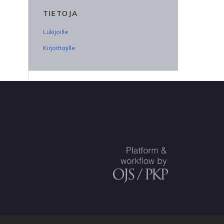
TIETOJA
Lukijoille
Kirjoittajille