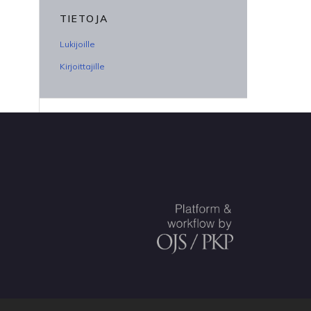
TIETOJA
Lukijoille
Kirjoittajille