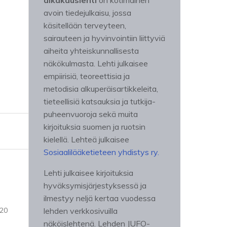
aikakauslehti
on kotimainen
avoin tiedejulkaisu, jossa
käsitellään terveyteen,
sairauteen ja hyvinvointiin liittyviä
aiheita yhteiskunnallisesta
näkökulmasta. Lehti julkaisee
empiirisiä, teoreettisia ja
metodisia alkuperäisartikkeleita,
tieteellisiä katsauksia ja tutkija-
puheenvuoroja sekä muita
kirjoituksia suomen ja ruotsin
kielellä. Lehteä julkaisee
Sosiaalilääketieteen yhdistys ry.
Lehti julkaisee kirjoituksia
hyväksymisjärjestyksessä ja
ilmestyy neljä kertaa vuodessa
-20
lehden verkkosivuilla
näköislehtenä. Lehden JUFO-