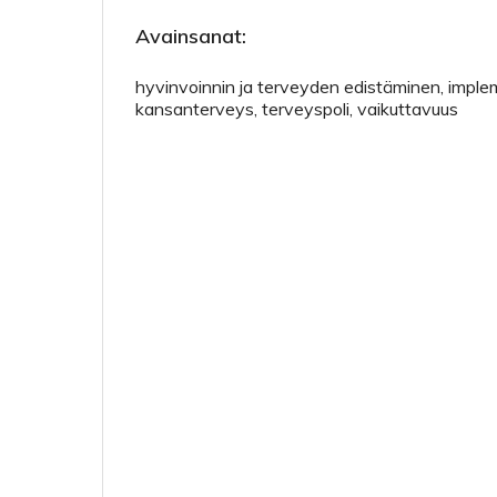
Avainsanat:
hyvinvoinnin ja terveyden edistäminen, implem
kansanterveys, terveyspoli, vaikuttavuus