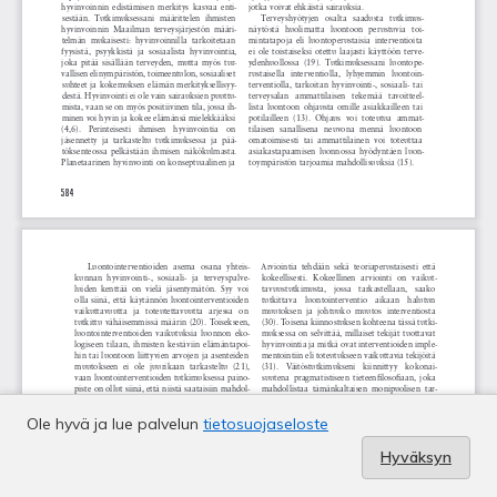
Ole hyvä ja lue palvelun
tietosuojaseloste
Hyväksyn