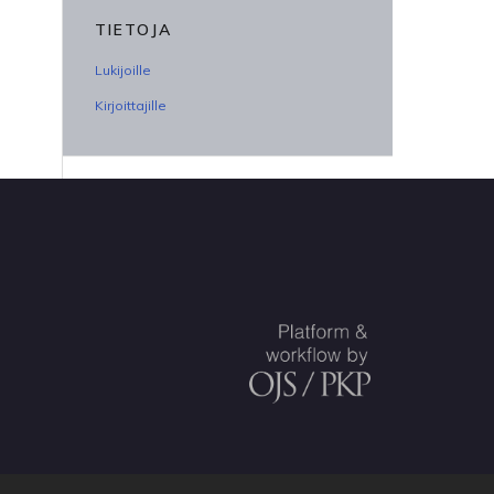
TIETOJA
Lukijoille
Kirjoittajille