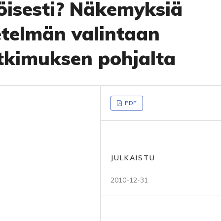
köisesti? Näkemyksiä
telmän valintaan
tkimuksen pohjalta
PDF
JULKAISTU
2010-12-31