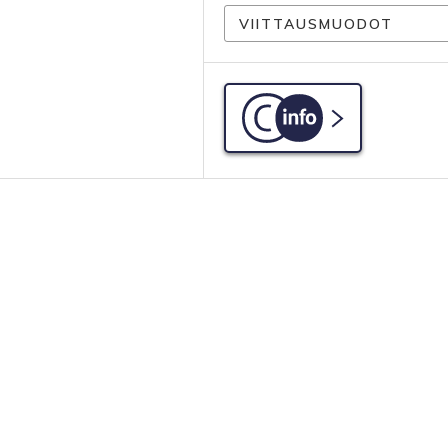
VIITTAUSMUODOT
C-info