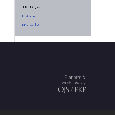
TIETOJA
Lukijoille
Kirjoittajille