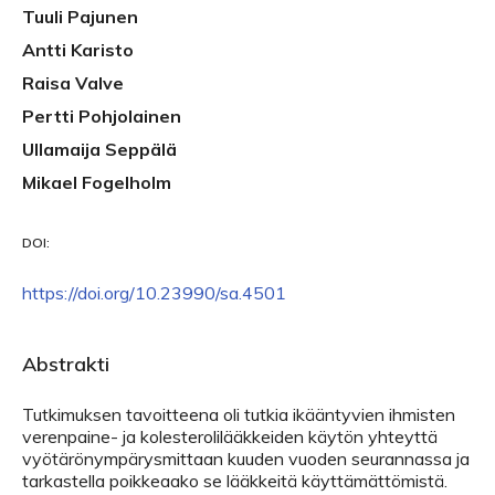
Tuuli Pajunen
Antti Karisto
Raisa Valve
Pertti Pohjolainen
Ullamaija Seppälä
Mikael Fogelholm
DOI:
https://doi.org/10.23990/sa.4501
Abstrakti
Tutkimuksen tavoitteena oli tutkia ikääntyvien ihmisten
verenpaine- ja kolesterolilääkkeiden käytön yhteyttä
vyötärönympärysmittaan kuuden vuoden seurannassa ja
tarkastella poikkeaako se lääkkeitä käyttämättömistä.