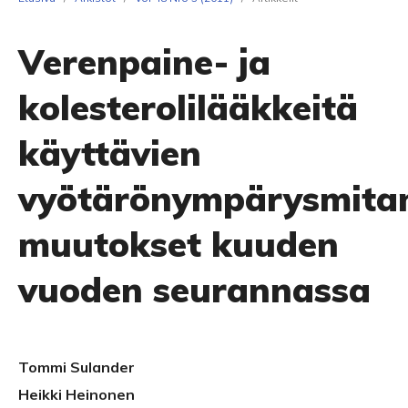
Verenpaine- ja
kolesterolilääkkeitä
käyttävien
vyötärönympärysmita
muutokset kuuden
vuoden seurannassa
Tommi Sulander
Heikki Heinonen