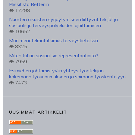
Plissitistä Betteriin
17298
Nuorten aikuisten syrjäytymiseen liittyvät tekijät ja
sosiaali- ja terveyspalveluiden ajoittuminen
10652
Monimenetelmätutkimus terveystieteissä
8325
Miten tutkia sosiaalisia representaatioita?
7959
Esimiehen johtamistyylin yhteys työntekijän
kokemaan työuupumukseen ja sairaana työskentelyyn
7473
UUSIMMAT ARTIKKELIT