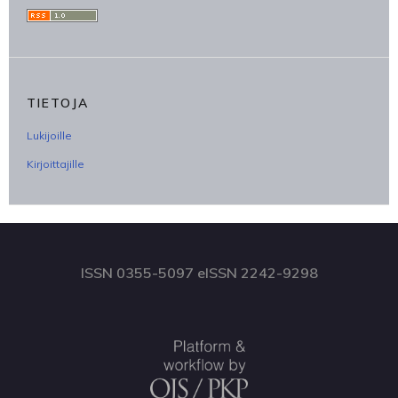
TIETOJA
Lukijoille
Kirjoittajille
ISSN 0355-5097 eISSN 2242-9298