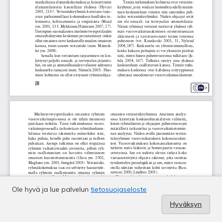
Ole hyvä ja lue palvelun
tietosuojaseloste
Hyväksyn