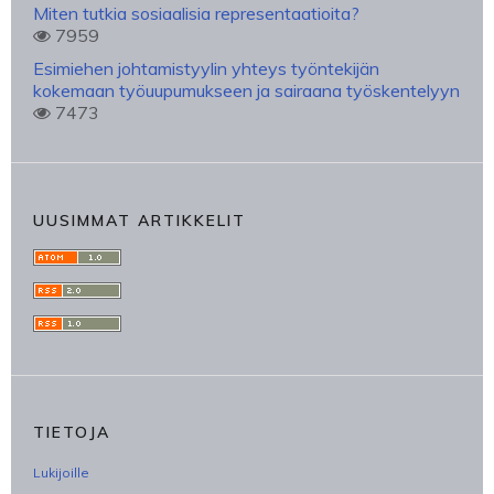
Miten tutkia sosiaalisia representaatioita?
7959
Esimiehen johtamistyylin yhteys työntekijän
kokemaan työuupumukseen ja sairaana työskentelyyn
7473
UUSIMMAT ARTIKKELIT
TIETOJA
Lukijoille