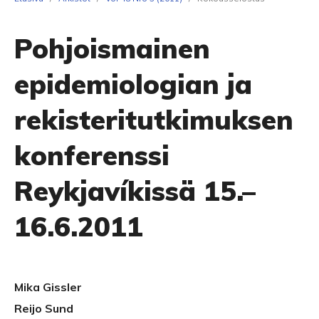
Pohjoismainen
epidemiologian ja
rekisteritutkimuksen
konferenssi
Reykjavíkissä 15.–
16.6.2011
Mika Gissler
Reijo Sund