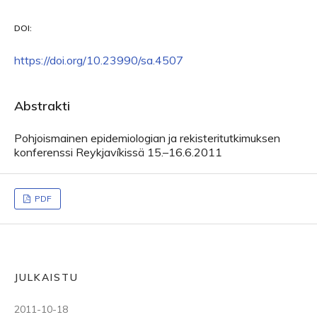
DOI:
https://doi.org/10.23990/sa.4507
Abstrakti
Pohjoismainen epidemiologian ja rekisteritutkimuksen
konferenssi Reykjavíkissä 15.–16.6.2011
PDF
JULKAISTU
2011-10-18