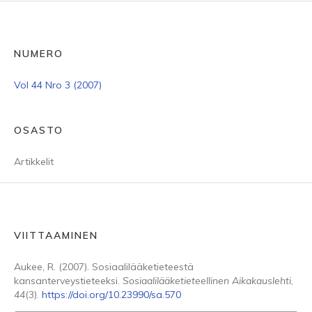
NUMERO
Vol 44 Nro 3 (2007)
OSASTO
Artikkelit
VIITTAAMINEN
Aukee, R. (2007). Sosiaalilääketieteestä
kansanterveystieteeksi.
Sosiaalilääketieteellinen Aikakauslehti
,
44
(3).
https://doi.org/10.23990/sa.570