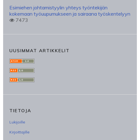
Esimiehen johtamistyylin yhteys työntekijän
kokemaan työuupumukseen ja sairaana työskentelyyn
7473
UUSIMMAT ARTIKKELIT
TIETOJA
Lukijoille
Kirjoittajille