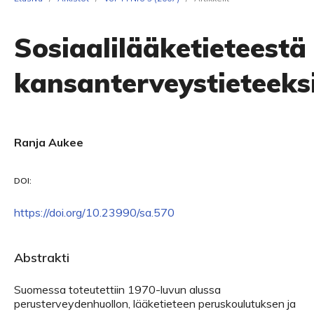
Sosiaalilääketieteestä
kansanterveystieteeks
Ranja Aukee
DOI:
https://doi.org/10.23990/sa.570
Abstrakti
Suomessa toteutettiin 1970-luvun alussa
perusterveydenhuollon, lääketieteen peruskoulutuksen ja