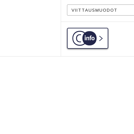
VIITTAUSMUODOT
C-info