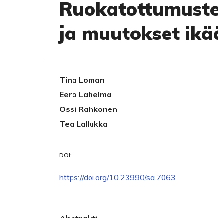
Ruokatottumuste
ja muutokset ikää
Tina Loman
Eero Lahelma
Ossi Rahkonen
Tea Lallukka
DOI:
https://doi.org/10.23990/sa.7063