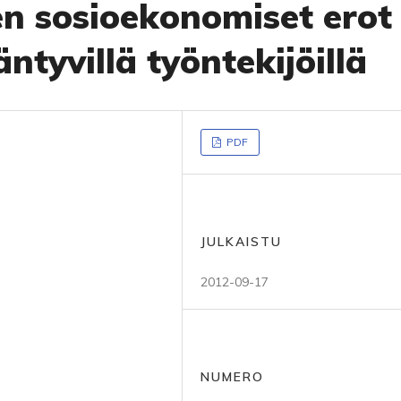
n sosioekonomiset erot
ntyvillä työntekijöillä
PDF
JULKAISTU
2012-09-17
NUMERO