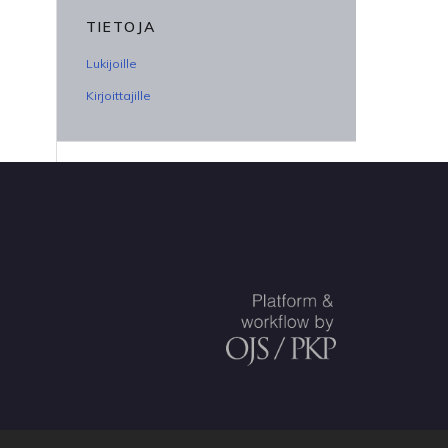
TIETOJA
Lukijoille
Kirjoittajille