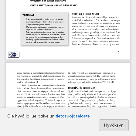
Ole hyvä ja lue palvelun
tietosuojaseloste
Hyväksyn