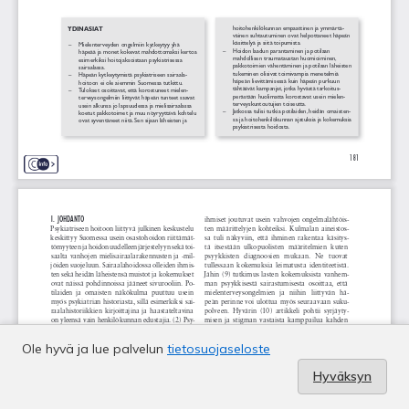
Ole hyvä ja lue palvelun
tietosuojaseloste
Hyväksyn