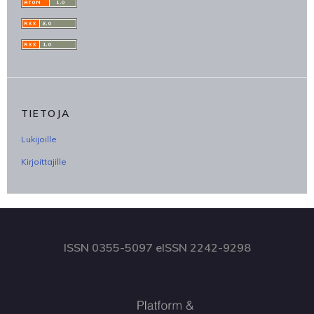
TIETOJA
Lukijoille
Kirjoittajille
ISSN 0355-5097 eISSN 2242-9298