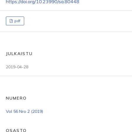
https://doi.org/10.23990/sa.80448
pdf
JULKAISTU
2019-04-28
NUMERO
Vol 56 Nro 2 (2019)
OSASTO