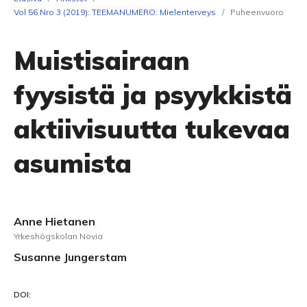
Vol 56 Nro 3 (2019): TEEMANUMERO: Mielenterveys
/
Puheenvuoro
Muistisairaan
fyysistä ja psyykkistä
aktiivisuutta tukevaa
asumista
Anne Hietanen
Yrkeshögskolan Novia
Susanne Jungerstam
DOI: