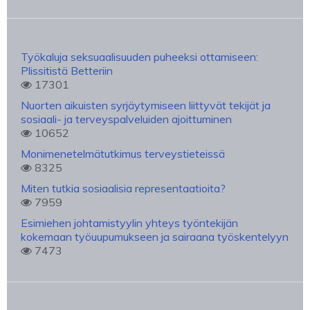
Työkaluja seksuaalisuuden puheeksi ottamiseen:
Plissitistä Betteriin
17301
Nuorten aikuisten syrjäytymiseen liittyvät tekijät ja
sosiaali- ja terveyspalveluiden ajoittuminen
10652
Monimenetelmätutkimus terveystieteissä
8325
Miten tutkia sosiaalisia representaatioita?
7959
Esimiehen johtamistyylin yhteys työntekijän
kokemaan työuupumukseen ja sairaana työskentelyyn
7473