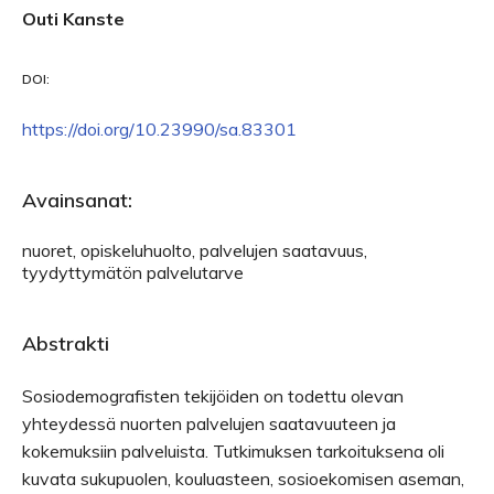
Outi Kanste
DOI:
https://doi.org/10.23990/sa.83301
Avainsanat:
nuoret, opiskeluhuolto, palvelujen saatavuus,
tyydyttymätön palvelutarve
Abstrakti
Sosiodemografisten tekijöiden on todettu olevan
yhteydessä nuorten palvelujen saatavuuteen ja
kokemuksiin palveluista. Tutkimuksen tarkoituksena oli
kuvata sukupuolen, kouluasteen, sosioekomisen aseman,