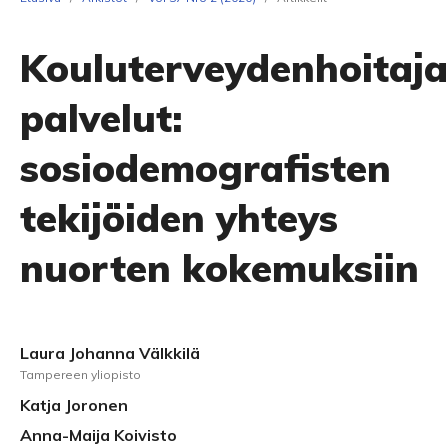
Kouluterveydenhoitaj
palvelut:
sosiodemografisten
tekijöiden yhteys
nuorten kokemuksiin
Laura Johanna Välkkilä
Tampereen yliopisto
Katja Joronen
Anna-Maija Koivisto