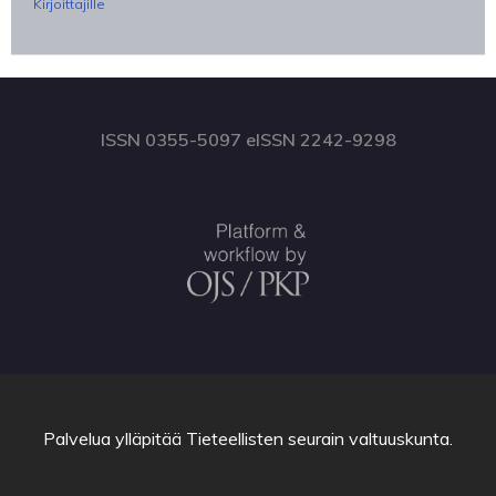
Kirjoittajille
ISSN 0355-5097 eISSN 2242-9298
Palvelua ylläpitää
Tieteellisten seurain valtuuskunta
.