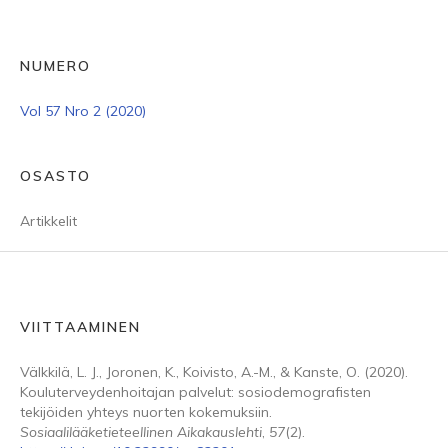
NUMERO
Vol 57 Nro 2 (2020)
OSASTO
Artikkelit
VIITTAAMINEN
Välkkilä, L. J., Joronen, K., Koivisto, A.-M., & Kanste, O. (2020).
Kouluterveydenhoitajan palvelut: sosiodemografisten
tekijöiden yhteys nuorten kokemuksiin.
Sosiaalilääketieteellinen Aikakauslehti
,
57
(2).