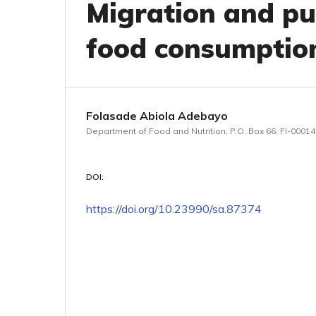
Migration and pub
food consumption
Folasade Abiola Adebayo
Department of Food and Nutrition, P.O. Box 66, FI-00014 
DOI:
https://doi.org/10.23990/sa.87374