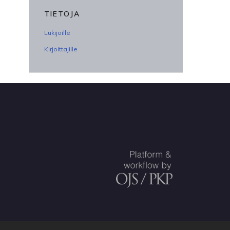
TIETOJA
Lukijoille
Kirjoittajille