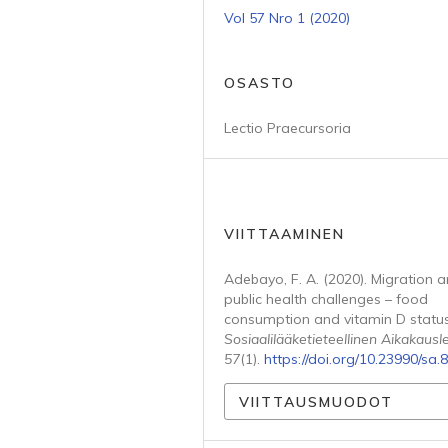
Vol 57 Nro 1 (2020)
OSASTO
Lectio Praecursoria
VIITTAAMINEN
Adebayo, F. A. (2020). Migration 
public health challenges – food
consumption and vitamin D status
Sosiaalilääketieteellinen Aikakausle
57
(1).
https://doi.org/10.23990/sa.
VIITTAUSMUODOT