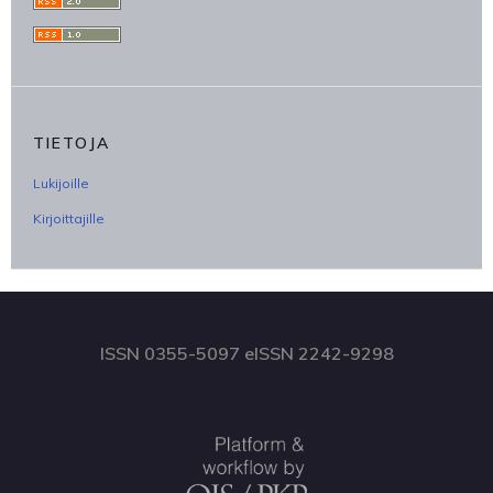
TIETOJA
Lukijoille
Kirjoittajille
ISSN 0355-5097 eISSN 2242-9298