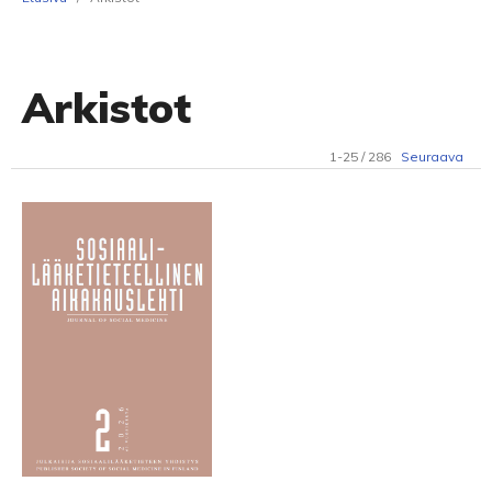
Arkistot
1-25 / 286
Seuraava