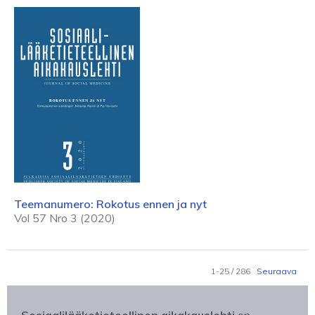
Teemanumero: Rokotus ennen ja nyt
Vol 57 Nro 3 (2020)
1-25 / 286
Seuraava