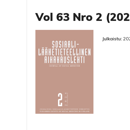
Vol 63 Nro 2 (202
Julkaistu:
20