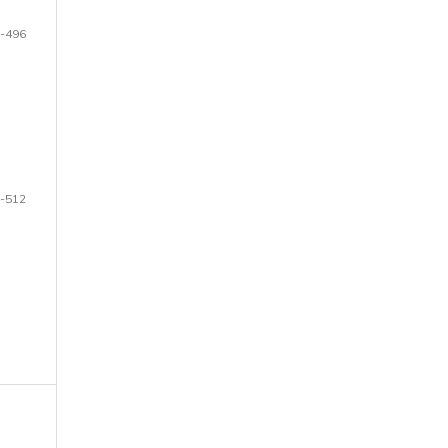
-496
-512