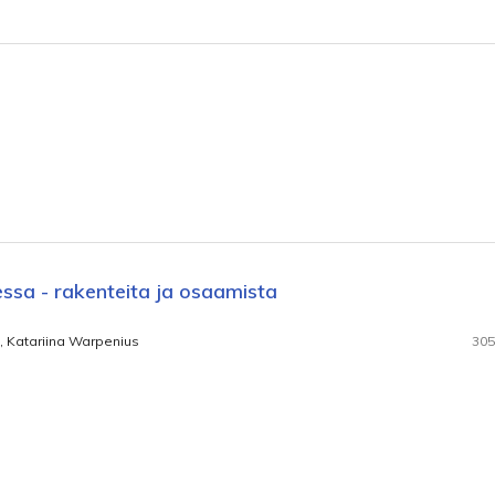
essa - rakenteita ja osaamista
, Katariina Warpenius
305