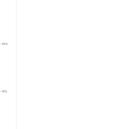
-464
-481