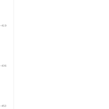
-419
-436
-453